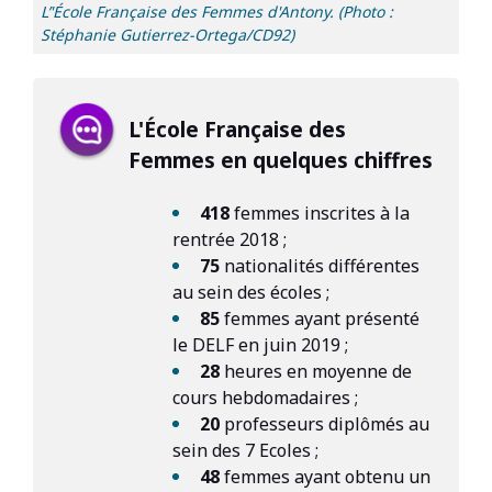
L’'École Française des Femmes d'Antony. (Photo :
Stéphanie Gutierrez-Ortega/CD92)
L'École Française des
Femmes en quelques chiffres
418
femmes inscrites à la
rentrée 2018 ;
75
nationalités différentes
au sein des écoles ;
85
femmes ayant présenté
le DELF en juin 2019 ;
28
heures en moyenne de
cours hebdomadaires ;
20
professeurs diplômés au
sein des 7 Ecoles ;
48
femmes ayant obtenu un